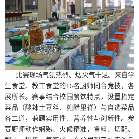
比赛现场气氛热烈、烟火气十足。来自学
生食堂、教工食堂的
16名厨师同台竞技，各
展所长。赛事结合校园餐饮特点，设置指定
菜品（酸辣土豆丝、糖醋里脊）与自选菜品
各二道，兼顾实用性、营养性与创新性。参
赛厨师动作娴熟、火候精准，备料、切配、