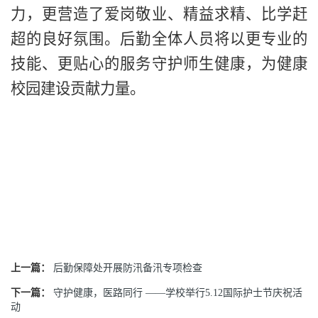
力，更营造了爱岗敬业、精益求精、比学赶
超的良好氛围。后勤全体
人员
将以更专业的
技能、更贴心的服务守护师生
健康，
为
健康
校园
建设
贡献力量
。
上一篇：
后勤保障处开展防汛备汛专项检查
下一篇：
守护健康，医路同行 ——学校举行5.12国际护士节庆祝活
动