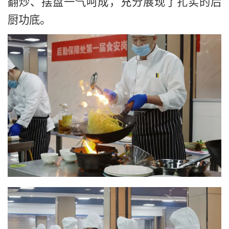
翻炒、摆盘一气呵成，充分展现了扎实的后
厨功底。